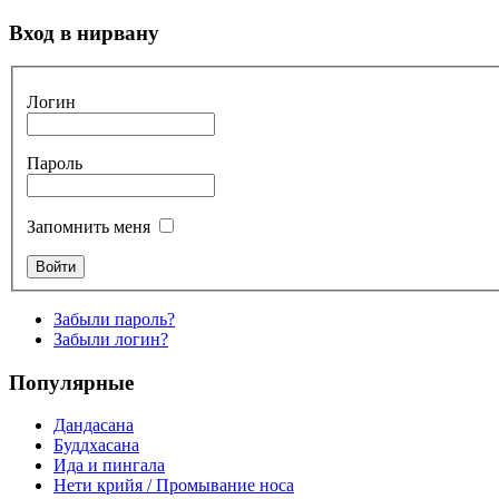
Вход в нирвану
Логин
Пароль
Запомнить меня
Забыли пароль?
Забыли логин?
Популярные
Дандасана
Буддхасана
Ида и пингала
Нети крийя / Промывание носа