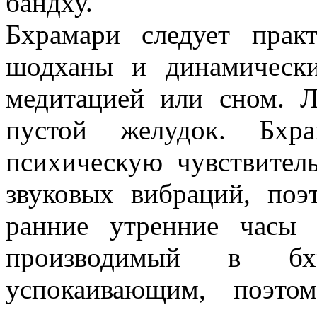
бандху.
Бхрамари следует практ
шодханы и динамическ
медитацией или сном. Л
пустой желудок. Бхра
психическую чувствител
звуковых вибраций, поэ
ранние утренние часы 
производимый в бхр
успокаивающим, поэтом