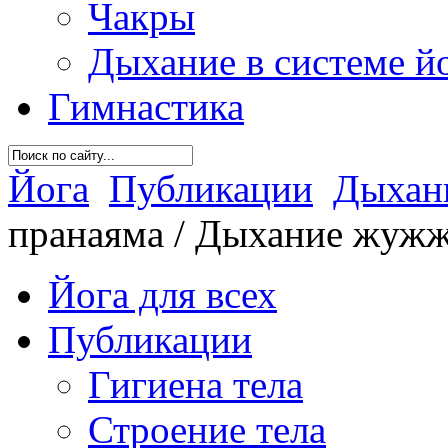
Чакры
Дыхание в системе й
Гимнастика
Йога
Публикации
Дыхани
пранаяма / Дыхание жуж
Йога для всех
Публикации
Гигиена тела
Строение тела