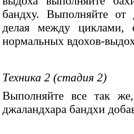
выдоха выполняйте бах
бандху. Выполняйте от 
делая между циклами, е
нормальных вдохов-выдох
Техника 2 (стадия 2)
Выполняйте все так же,
джаландхара бандхи добав