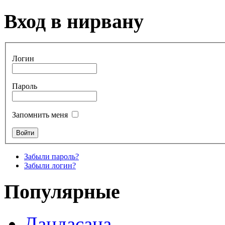
Вход в нирвану
Логин
Пароль
Запомнить меня
Забыли пароль?
Забыли логин?
Популярные
Дандасана