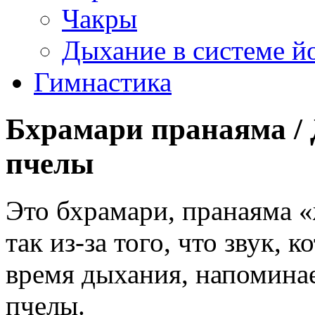
Чакры
Дыхание в системе й
Гимнастика
Бхрамари пранаяма 
пчелы
Это бхрамари, пранаяма 
так из-за того, что звук, 
время дыхания, напомина
пчелы.