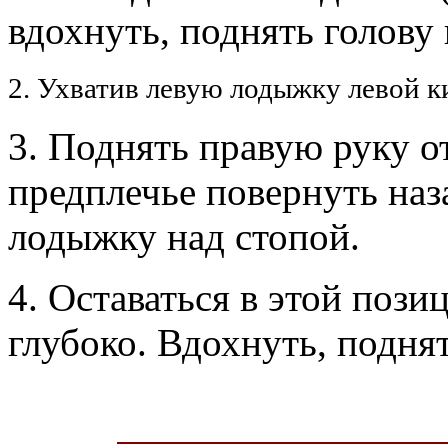
вдохнуть, поднять голову
2. Ухватив левую лодыжку левой к
3. Поднять правую руку от
предплечье повернуть наз
лодыжку над стопой.
4. Оставаться в этой пози
глубоко. Вдохнуть, подня