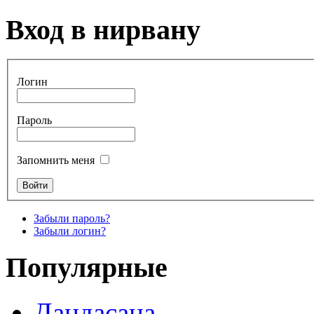
Вход в нирвану
Логин
Пароль
Запомнить меня
Забыли пароль?
Забыли логин?
Популярные
Дандасана