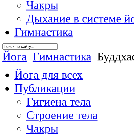
Чакры
Дыхание в системе й
Гимнастика
Йога
Гимнастика
Буддха
Йога для всех
Публикации
Гигиена тела
Строение тела
Чакры