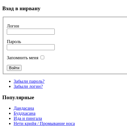
Вход в нирвану
Логин
Пароль
Запомнить меня
Забыли пароль?
Забыли логин?
Популярные
Дандасана
Буддхасана
Ида и пингала
Нети крийя / Промывание носа