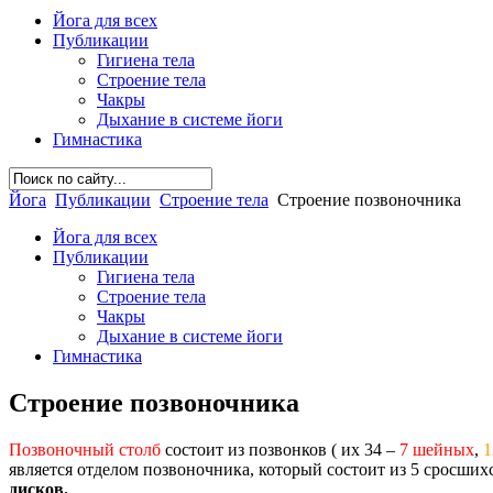
Йога для всех
Публикации
Гигиена тела
Строение тела
Чакры
Дыхание в системе йоги
Гимнастика
Йога
Публикации
Строение тела
Строение позвоночника
Йога для всех
Публикации
Гигиена тела
Строение тела
Чакры
Дыхание в системе йоги
Гимнастика
Строение позвоночника
Позвоночный столб
состоит из позвонков ( их 34 –
7 шейных
,
1
является отделом позвоночника, который состоит из 5 сросших
дисков.