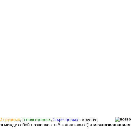
2 грудных
,
5 поясничных
,
5 кресцовых
- крестец
ся между собой позвонков. и 5 копчиковых )
и
межпозвонковых