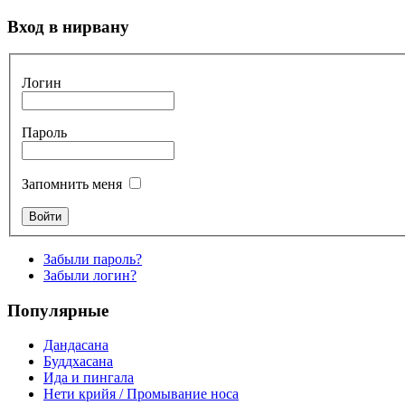
Вход в нирвану
Логин
Пароль
Запомнить меня
Забыли пароль?
Забыли логин?
Популярные
Дандасана
Буддхасана
Ида и пингала
Нети крийя / Промывание носа