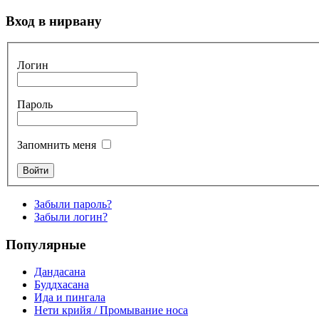
Вход в нирвану
Логин
Пароль
Запомнить меня
Забыли пароль?
Забыли логин?
Популярные
Дандасана
Буддхасана
Ида и пингала
Нети крийя / Промывание носа