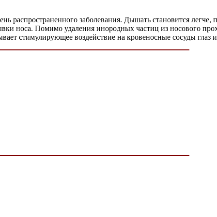
ень распространенного заболевания. Дышать становится легче, 
ывки носа. Помимо удаления инородных частиц из носового про
зывает стимулирующее воздействие на кровеносные сосуды глаз и