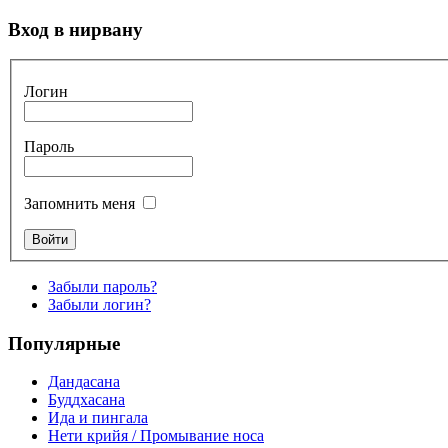
Вход в нирвану
Логин
Пароль
Запомнить меня
Забыли пароль?
Забыли логин?
Популярные
Дандасана
Буддхасана
Ида и пингала
Нети крийя / Промывание носа