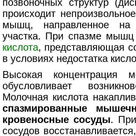
позвоночных структур (дис
происходит непроизвольно
мышц, направленное на 
участка. При спазме мышц
кислота
, представляющая с
в условиях недостатка кисл
Высокая концентрация 
обусловливает возникнов
Молочная кислота накаплив
спазмированные мышечн
кровеносные сосуды
. Пр
сосудов восстанавливается