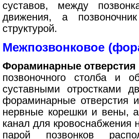
суставов, между позвон
движения, а позвоночни
структурой.
Межпозвонковое (фор
Фораминарные отверстия
позвоночного столба и о
суставными отростками дв
фораминарные отверстия и
нервные корешки и вены, а
канал для кровоснабжения 
парой позвонков расп