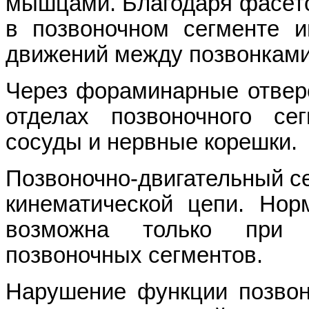
мышцами. Благодаря фасет
в позвоночном сегменте и
движений между позвонками
Через фораминарные отвер
отделах позвоночного се
сосуды и нервные корешки.
Позвоночно-двигательный с
кинематической цепи. Нор
возможна только при 
позвоночных сегментов.
Нарушение функции позвон