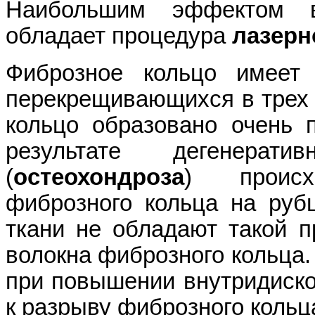
Наибольшим эффектом в
обладает процедура
лазерн
Фиброзное кольцо имеет
перекрещивающихся в трех 
кольцо образовано очень 
результате дегенерати
(
остеохондроза
) происх
фиброзного кольца на руб
ткани не обладают такой п
волокна фиброзного кольца.
при повышении внутридиско
к разрыву фиброзного кольц