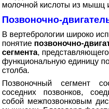
молочной кислоты из мышц и
Позвоночно-двигател
В вертебрологии широко исп
понятие
позвоночно-двига
сегмента
, представляющего
функциональную единицу по
столба.
Позвоночный сегмент со
соседних позвонков, сое
собой межпозвонковым дис