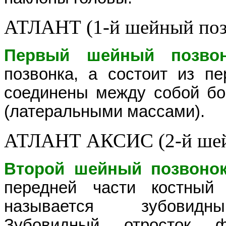
АТЛАНТ (1-й шейный поз
Первый шейный позвоно
позвонка, а состоит из п
соединены между собой б
(латеральными массами).
АТЛАНТ АКСИС (2-й шей
Второй шейный позвонок
передней части костный 
называется зубовидн
Зубовидный отросток ф