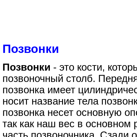
Позвонки
Позвонки
- это кости, кото
позвоночный столб. Передня
позвонка имеет цилиндриче
носит название тела позвонк
позвонка несет основную оп
так как наш вес в основном
часть позвоночника. Сзади о