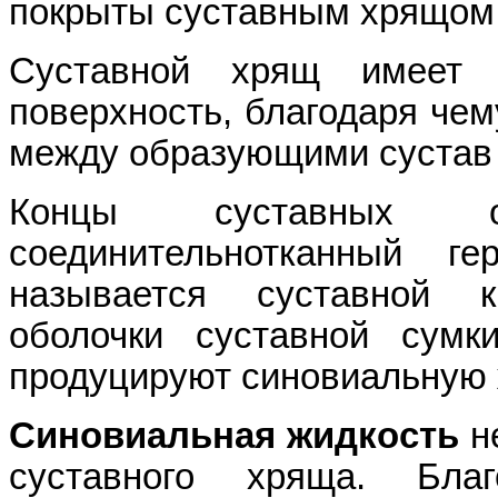
покрыты суставным хрящом
Суставной хрящ имеет 
поверхность, благодаря чем
между образующими сустав 
Концы суставных о
соединительнотканный г
называется суставной к
оболочки суставной сумк
продуцируют синовиальную 
Синовиальная жидкость
не
суставного хряща. Бла