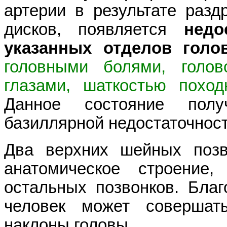
артерии в результате раз
дисков, появляется
недо
указанных отделов голо
головными болями, голов
глазами, шаткостью поход
Данное состояние полу
базиллярной недостаточност
Два верхних шейных поз
анатомическое строение
остальных позвонков. Благ
человек может совершат
наклоны головы.