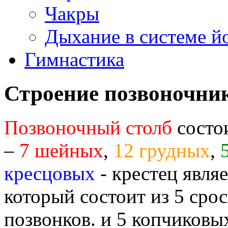
Чакры
Дыхание в системе й
Гимнастика
Строение позвоночни
Позвоночный столб
состои
–
7 шейных
,
12 грудных
,
кресцовых
- крестец явля
который состоит из 5 ср
позвонков. и 5 копчиковы