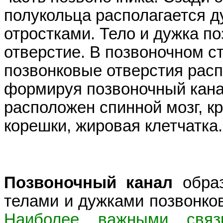
полукольца располагается д
отростками. Тело и дужка п
отверстие. В позвоночном с
позвонковые отверстия расп
формируя позвоночный кана
расположен спинной мозг, к
корешки, жировая клетчатка.
Позвоночный канал
образ
телами и дужками позвонков
Наиболее важными связ