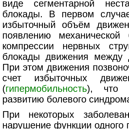
виде сегментарной нест
блокады. В первом случа
избыточный объём движен
появлению механической
компрессии нервных стру
блокады движения между д
При этом движения позвоно
счет избыточных движе
(
гипермобильность
), что 
развитию болевого синдром
При некоторых заболеван
нарушение функции одного п