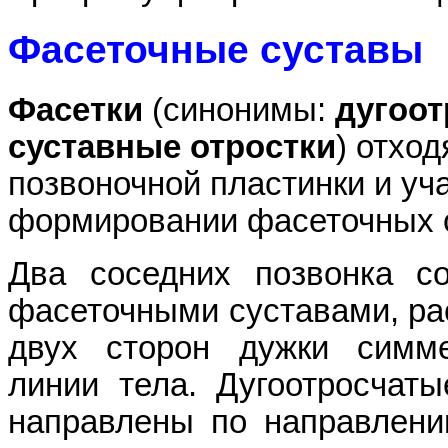
Фасеточные суставы
Фасетки
(синонимы:
дугоот
суставные отростки
) отход
позвоночной пластинки и уч
формировании фасеточных 
Два соседних позвонка с
фасеточными суставами, р
двух сторон дужки симме
линии тела. Дугоотросчаты
направлены по направлению