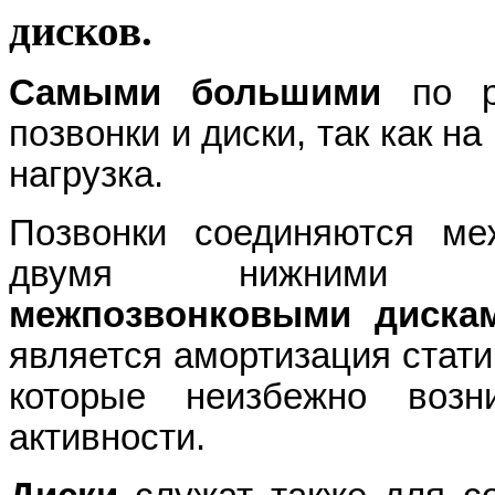
дисков.
Самыми большими
по ра
позвонки и диски, так как н
нагрузка.
Позвонки соединяются м
двумя нижними су
межпозвонковыми диска
является амортизация стати
которые неизбежно возн
активности.