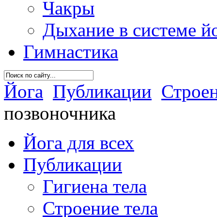
Чакры
Дыхание в системе й
Гимнастика
Йога
Публикации
Строен
позвоночника
Йога для всех
Публикации
Гигиена тела
Строение тела