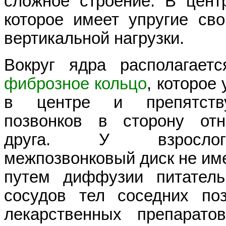
сложное строение. В цен
которое имеет упругие св
вертикальной нагрузки.
Вокруг ядра располагае
фиброзное кольцо
, которое
в центре и препятств
позвонков в сторону отн
друга. У взрослог
межпозвонковый диск не име
путем диффузии питател
сосудов тел соседних по
лекарственных препарато