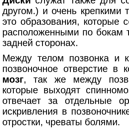
Диски
служат также для со
другом.) и очень крепкими 
это образования, которые с
расположенными по бокам т
задней сторонах.
Между телом позвонка и к
позвоночное отверстие в 
мозг
, так же между позв
которые выходят спинномо
отвечает за отдельные о
искривления в позвоночник
отростки, чреваты болями.