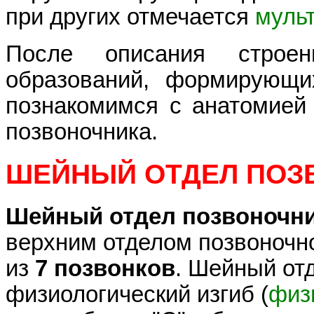
при других отмечается
муль
После описания строен
образований, формирующи
познакомимся с анатомией
позвоночника.
ШЕЙНЫЙ ОТДЕЛ ПОЗ
Шейный отдел позвоночн
верхним отделом позвоночно
из
7 позвонков
. Шейный от
физиологический изгиб (
физ