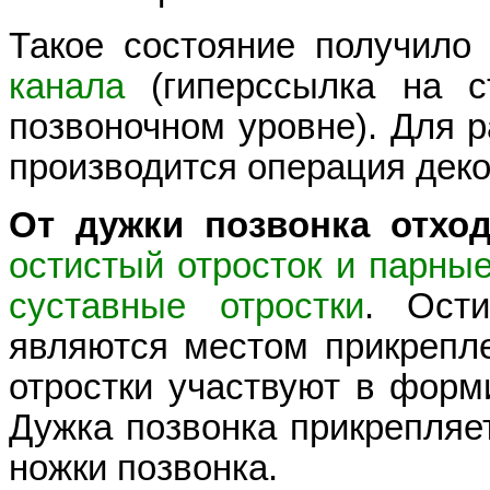
Такое состояние получило
канала
(гиперссылка на ст
позвоночном уровне). Для 
производится операция деко
От дужки позвонка отход
остистый отросток и парны
суставные отростки
. Ости
являются местом прикрепл
отростки участвуют в форм
Дужка позвонка прикрепляе
ножки позвонка.