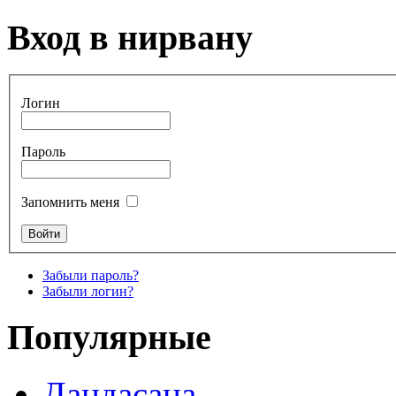
Вход в нирвану
Логин
Пароль
Запомнить меня
Забыли пароль?
Забыли логин?
Популярные
Дандасана