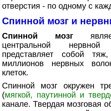
отверстия - по одному с каж
Спинной мозг и нерв
Спинной мозг
явл
центральной нервно
представляет собой тяж
миллионов нервных воло
клеток.
Спинной мозг окружен тр
(
мягкой, паутинной и тверд
канале. Твердая мозговая 