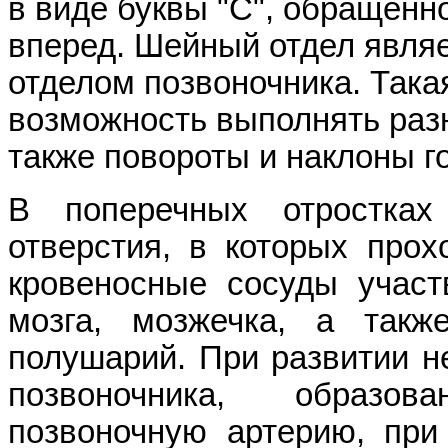
в виде буквы "С", обращенн
вперед. Шейный отдел явля
отделом позвоночника. Така
возможность выполнять раз
также повороты и наклоны г
В поперечных отростках
отверстия, в которых про
кровеносные сосуды участ
мозга, мозжечка, а так
полушарий. При развитии н
позвоночника, образо
позвоночную артерию, при