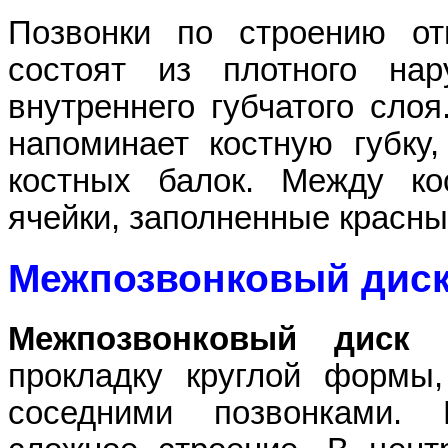
Позвонки по строению от
состоят из плотного нар
внутреннего губчатого слоя
напоминает костную губку,
костных балок. Между к
ячейки, заполненные красны
Межпозвонковый дис
Межпозвонковый диск
п
прокладку круглой формы
соседними позвонками. 