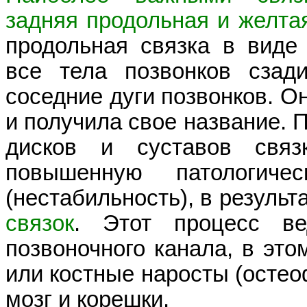
задняя продольная и желта
продольная связка в виде
все тела позвонков сзад
соседние дуги позвонков. Он
и получила свое название.
дисков и суставов связ
повышенную патологичес
(нестабильность), в результ
связок
. Этот процесс ве
позвоночного канала, в эт
или костные наросты (остео
мозг и корешки.