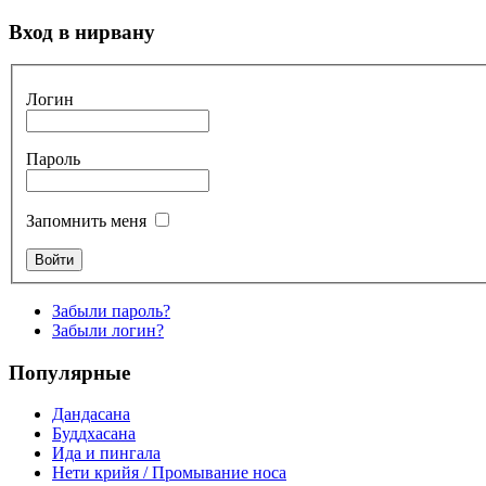
Вход в нирвану
Логин
Пароль
Запомнить меня
Забыли пароль?
Забыли логин?
Популярные
Дандасана
Буддхасана
Ида и пингала
Нети крийя / Промывание носа