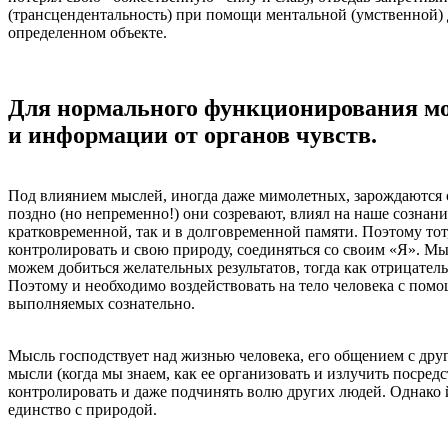
(трансцендентальность) при помощи ментальной (умственной)
определенном объекте.
Для нормального функционирования моз
и информации от органов чувств.
Под влиянием мыслей, иногда даже мимолетных, зарождаются 
поздно (но непременно!) они созревают, влиял на наше сознани
кратковременной, так и в долговременной памяти. Поэтому тот
контролировать и свою природу, соединяться со своим «Я». 
можем добиться желательных результатов, тогда как отрицатель
Поэтому и необходимо воздействовать на тело человека с по
выполняемых сознательно.
Мысль господствует над жизнью человека, его общением с др
мысли (когда мы знаем, как ее организовать и излучить посре
контролировать и даже подчинять волю других людей. Однако йо
единство с природой.