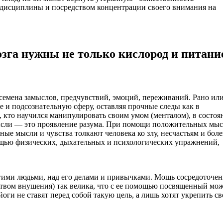
 дисциплины и посредством концентрации своего внимания на
га нужны не только кислород и питание
семена замыслов, предчувствий, эмоций, переживаний. Рано ил
е и подсознательную сферу, оставляя прочные следы как в
, кто научился манипулировать своим умом (менталом), в состоя
Мысли — это проявление разума. При помощи положительных мы
ные мысли и чувства толкают человека ко злу, несчастьям и боле
мощью физических, дыхательных и психологических упражнений,
угими людьми, над его делами и привычками. Мощь сосредоточе
дством внушения) так велика, что с ее помощью посвященный мо
ги не ставят перед собой такую цель, а лишь хотят укрепить св