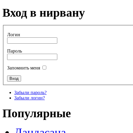
Вход в нирвану
Логин
Пароль
Запомнить меня
Забыли пароль?
Забыли логин?
Популярные
Дандасана